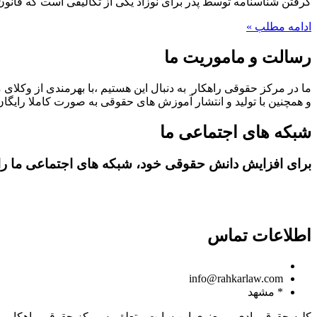
گرفتن شناسنامه توسط پدر برای نوزاد یکی از تکالیفی است که قانون ب
ادامه مطلب »
رسالت و ماموریت ما
ما در مرکز حقوقی راهکار به دنبال این هستیم ،با بهرمندی از وکلای 
و همچنین با تولید و انتشار آموزش های حقوقی به صورت کاملا رایگان،
شبکه های اجتماعی ما
برای افزایش دانش حقوقی خود، شبکه های اجتماعی ما را د
اطلاعات تماس
09150806049
info@rahkarlaw.com
* مشهد
کلیه حقوق مادی و معنوی این سایت متعلق به مرکز حقوقی راهکار م