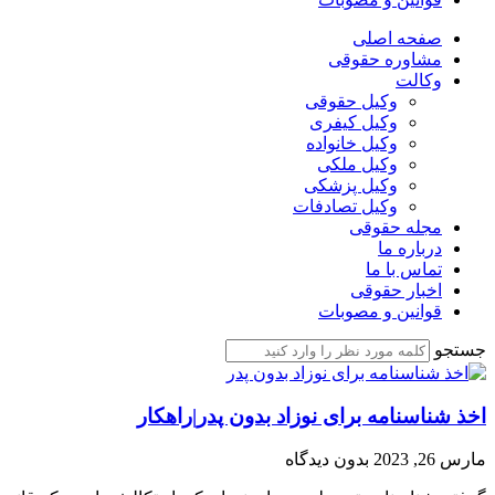
صفحه اصلی
مشاوره حقوقی
وکالت
وکیل حقوقی
وکیل کیفری
وکیل خانواده
وکیل ملکی
وکیل پزشکی
وکیل تصادفات
مجله حقوقی
درباره ما
تماس با ما
اخبار حقوقی
قوانین و مصوبات
جستجو
اخذ شناسنامه برای نوزاد بدون پدر|راهکار
مارس 26, 2023
بدون دیدگاه