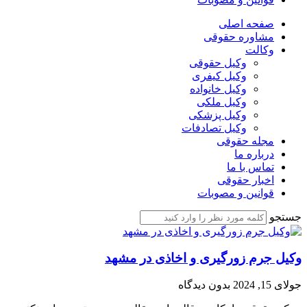
صفحه اصلی
مشاوره حقوقی
وکالت
وکیل حقوقی
وکیل کیفری
وکیل خانواده
وکیل ملکی
وکیل پزشکی
وکیل تصادفات
مجله حقوقی
درباره ما
تماس با ما
اخبار حقوقی
قوانین و مصوبات
جستجو
وکیل جرم زورگیری و اخاذی در مشهد
جولای 15, 2024
بدون دیدگاه