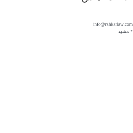
09150806049
info@rahkarlaw.com
* مشهد