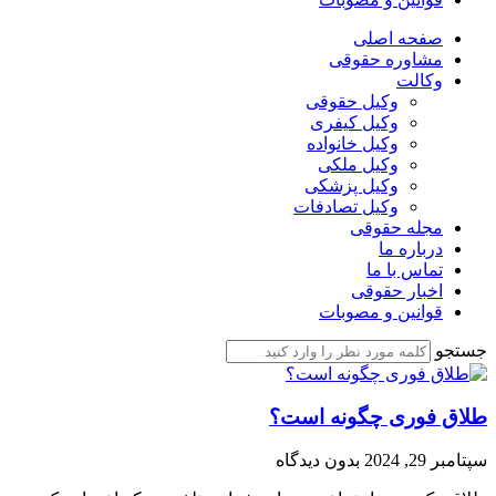
صفحه اصلی
مشاوره حقوقی
وکالت
وکیل حقوقی
وکیل کیفری
وکیل خانواده
وکیل ملکی
وکیل پزشکی
وکیل تصادفات
مجله حقوقی
درباره ما
تماس با ما
اخبار حقوقی
قوانین و مصوبات
جستجو
طلاق فوری چگونه است؟
سپتامبر 29, 2024
بدون دیدگاه