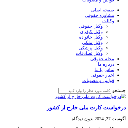
صفحه اصلی
مشاوره حقوقی
وکالت
وکیل حقوقی
وکیل کیفری
وکیل خانواده
وکیل ملکی
وکیل پزشکی
وکیل تصادفات
مجله حقوقی
درباره ما
تماس با ما
اخبار حقوقی
قوانین و مصوبات
جستجو
درخواست کارت ملی خارج از کشور
آگوست 27, 2024
بدون دیدگاه