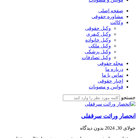
صفحه اصلی
مشاوره حقوقی
وکالت
وکیل حقوقی
وکیل کیفری
وکیل خانواده
وکیل ملکی
وکیل پزشکی
وکیل تصادفات
مجله حقوقی
درباره ما
تماس با ما
اخبار حقوقی
قوانین و مصوبات
جستجو
انحصار وراثت سرقفلی
جولای 30, 2024
بدون دیدگاه