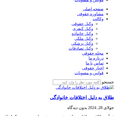
صفحه اصلی
مشاوره حقوقی
وکالت
وکیل حقوقی
وکیل کیفری
وکیل خانواده
وکیل ملکی
وکیل پزشکی
وکیل تصادفات
مجله حقوقی
درباره ما
تماس با ما
اخبار حقوقی
قوانین و مصوبات
جستجو
طلاق به دلیل اختلافات خانوادگی
جولای 28, 2024
بدون دیدگاه