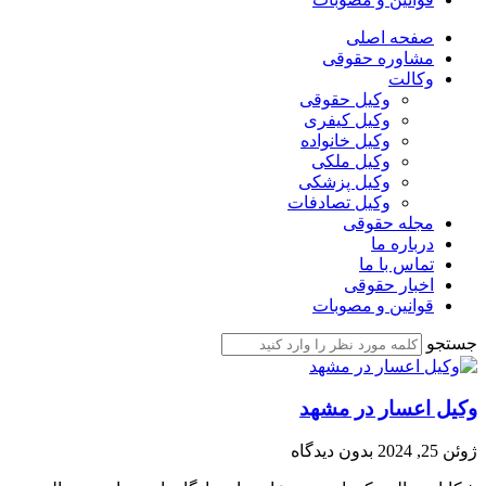
صفحه اصلی
مشاوره حقوقی
وکالت
وکیل حقوقی
وکیل کیفری
وکیل خانواده
وکیل ملکی
وکیل پزشکی
وکیل تصادفات
مجله حقوقی
درباره ما
تماس با ما
اخبار حقوقی
قوانین و مصوبات
جستجو
وکیل اعسار در مشهد
ژوئن 25, 2024
بدون دیدگاه