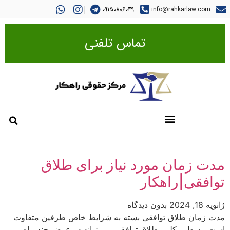
09150806049
info@rahkarlaw.com
تماس تلفنی
مدت زمان مورد نیاز برای طلاق
توافقی|راهکار
ژانویه 18, 2024
بدون دیدگاه
مدت زمان طلاق توافقی بسته به شرایط خاص طرفین متفاوت
است. به طور کلی، طلاق توافقی می تواند در عرض چند ماه