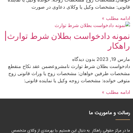
قانونی: مشخصات وکیل یا وکلای دعاوی در صورت
ادامه مطلب »
نمونه دادخواست بطلان شرط توارث|
راهکار
مارس 19, 2023
بدون دیدگاه
دادخواست بطلان شرط توارث نامشروعضمن عقد نكاح منقطع
مشخصات طرفین خواهان: مشخصات زوج یا وراث قانونی زوج
متوفی خوانده: مشخصات زوجه وکیل یا نماینده قانونی:
ادامه مطلب »
رسالت و ماموریت ما
ما در مرکز حقوقی راهکار به دنبال این هستیم ،با بهرمندی از وکلای متخصص