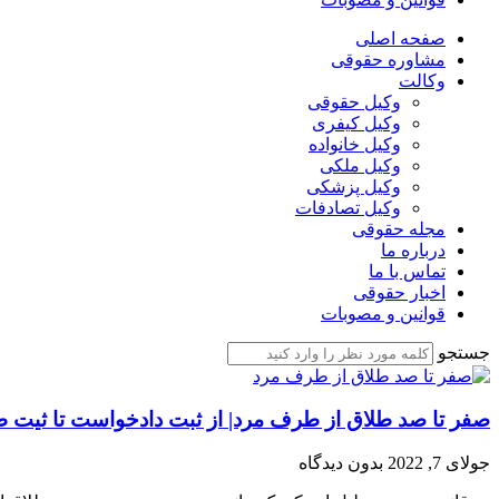
صفحه اصلی
مشاوره حقوقی
وکالت
وکیل حقوقی
وکیل کیفری
وکیل خانواده
وکیل ملکی
وکیل پزشکی
وکیل تصادفات
مجله حقوقی
درباره ما
تماس با ما
اخبار حقوقی
قوانین و مصوبات
جستجو
صفر تا صد طلاق از طرف مرد| از ثبت دادخواست تا ثیت ط
جولای 7, 2022
بدون دیدگاه