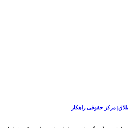
لاق| مرکز حقوقی راهکار